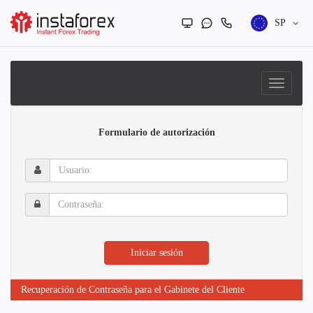
SP
Formulario de autorización
Usuario:
Contraseña:
Iniciar sesión
Recuperación de Contraseña para el Gabinete del Cliente