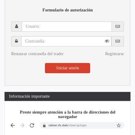
Formulario de autorización
Usuario:
Contraseña:
Restaurar contraseña del trader
Registrarse
Iniciar sesión
Información importante
Preste siempre atención a la barra de direcciones del
navegador
cabinet.ifx.deals
/client/sp/login