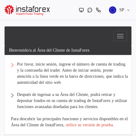
SP
Bienvenido/a al Área del Cliente de InstaForex
Por favor, inicie sesión, ingrese el número de cuenta de trading
y la contraseña del trader. Antes de iniciar sesión, preste
atención a la línea verde en la barra de direcciones, que indica la
autenticidad del sitio web.
Después de ingresar a su Área del Cliente, podrá retirar y
depositar fondos en su cuenta de trading de InstaForex y utilizar
funciones avanzadas diseñadas para los clientes.
Para descubrir las principales funciones y servicios disponibles en el
Área del Cliente de InstaForex,
utilice su versión de prueba
.